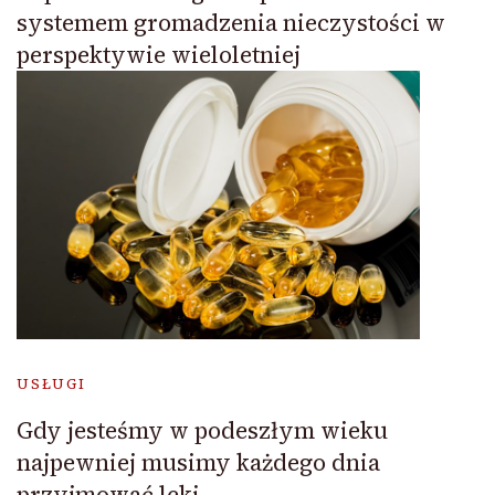
systemem gromadzenia nieczystości w
perspektywie wieloletniej
USŁUGI
Gdy jesteśmy w podeszłym wieku
najpewniej musimy każdego dnia
przyjmować leki.