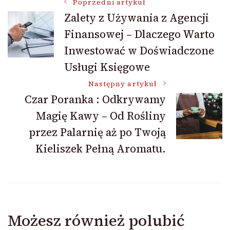
Nawigacja
Poprzedni artykuł
Zalety z Używania z Agencji
Finansowej – Dlaczego Warto
wpisu
Inwestować w Doświadczone
Usługi Księgowe
Następny artykuł
Czar Poranka : Odkrywamy
Magię Kawy – Od Rośliny
przez Palarnię aż po Twoją
Kieliszek Pełną Aromatu.
Możesz również polubić