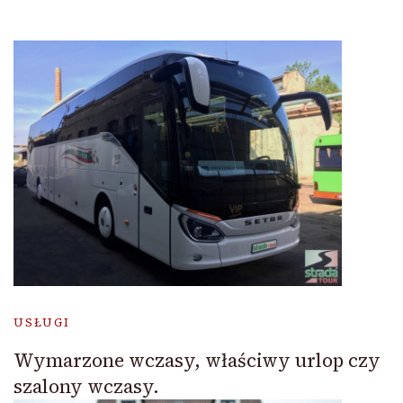
USŁUGI
Wymarzone wczasy, właściwy urlop czy
szalony wczasy.