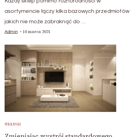
Każdy sklep pomimo różnorodności w
asortymencie łączy kilka bazowych przedmiotów
jakich nie może zabraknąć do …
10 marca 2021
Admin
USŁUGI
Zmieniając wystrój standardowego