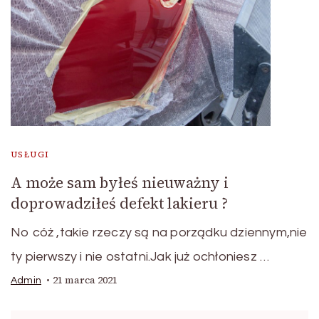
USŁUGI
A może sam byłeś nieuważny i
doprowadziłeś defekt lakieru ?
No cóż ,takie rzeczy są na porządku dziennym,nie
ty pierwszy i nie ostatni.Jak już ochłoniesz …
21 marca 2021
Admin