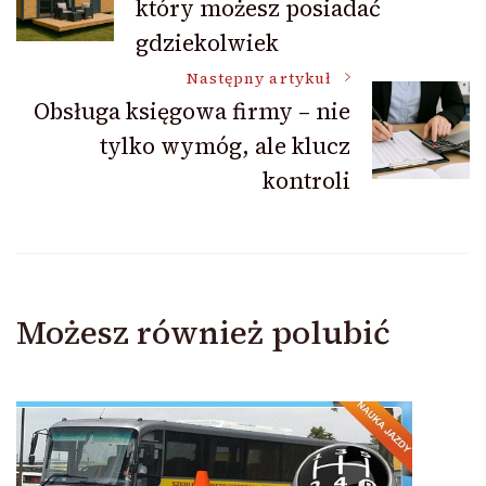
który możesz posiadać
wpisu
gdziekolwiek
Następny artykuł
Obsługa księgowa firmy – nie
tylko wymóg, ale klucz
kontroli
Możesz również polubić