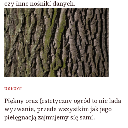
czy inne nośniki danych.
USŁUGI
Piękny oraz {estetyczny ogród to nie lada
wyzwanie, przede wszystkim jak jego
pielęgnacją zajmujemy się sami.