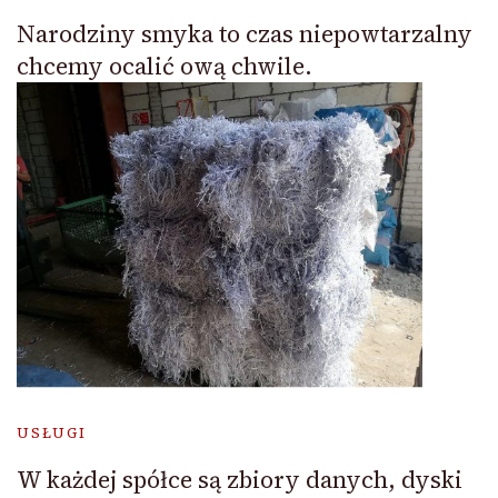
Narodziny smyka to czas niepowtarzalny
chcemy ocalić ową chwile.
USŁUGI
W każdej spółce są zbiory danych, dyski