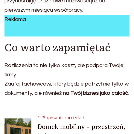
przynosi ulgę oraz nowe możliwości już po
pierwszym miesiącu współpracy.
Reklama
Co warto zapamiętać
Rozliczenia to nie tylko koszt, ale podpora Twojej
firmy.
Zaufaj fachowcowi, który będzie patrzył nie tylko w
dokumenty, ale również
na Twój biznes jako całość
.
Nawigacja
Poprzedni artykuł
Domek mobilny – przestrzeń,