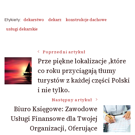
dekarstwo
dekarz
konstrukcje dachowe
Etykiety:
usługi dekarskie
Nawigacja
Poprzedni artykuł
Prze piękne lokalizacje ,które
co roku przyciągają tłumy
wpisu
turystów z każdej części Polski
i nie tylko.
Następny artykuł
Biuro Księgowe: Zawodowe
Usługi Finansowe dla Twojej
Organizacji, Oferujące