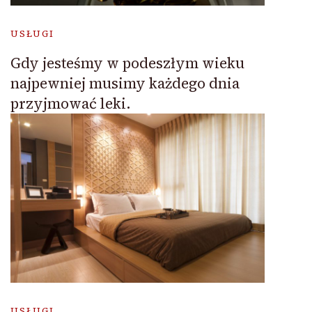
USŁUGI
Gdy jesteśmy w podeszłym wieku
najpewniej musimy każdego dnia
przyjmować leki.
USŁUGI