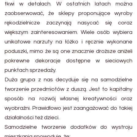
tkwi w detalach. W ostatnich latach można
zaobserwować, że sklepy proponujące wyroby
rękodzielnicze zaczynają nasycać się coraz
większym zainteresowaniem. Wiele osób wybiera
unikatowe narzuty na łóżko i ręcznie wykonane
poduszki, mimo że są one znacznie droższe aniżeli
pokrewne dekoracje dostępne w sieciowych
punktach sprzedaży.
Duża grupa z nas decyduje się na samodzielne
tworzenie przedmiotów z duszą. Jest to kapitalny
sposób na rozwój własnej kreatywności oraz
wyobraźni. Prawidłowo jest zaangażować do takiej
działalności też dzieci.
Samodzielne tworzenie dodatków do wystroju
mieszkania spowoduje, że: