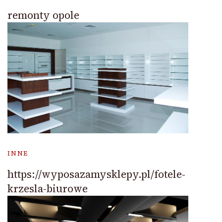
remonty opole
INNE
https://wyposazamysklepy.pl/fotele-
krzesla-biurowe