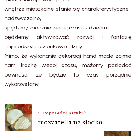
wnętrze mieszkalne stanie się charakterystyczne i
nadzwyczajne,
spędzimy znacznie więcej czasu z dziećmi,
będziemy aktywizować rozwój i fantazję
najmłodszych członków rodziny.
Mimo, że wykonanie dekoracji hand made zajmie
nam trochę więcej czasu, możemy posiadać
pewność, że będzie to czas porządnie
wykorzystany.
Nawigacja
Poprzedni artykuł
mozzarella na słodko
wpisu