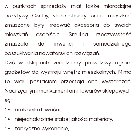
w punktach sprzedaży miał także miarodajne
pozytywy. Osoby, które chciały ładnie mieszkać
zmuszone były kreować akcesoria do swoich
mieszkań osobiście. Smutna rzeczywistość
zmuszała do inwencji i samodzielnego
poszukiwania nowatorskich rozwiązań.
Dziś w sklepach znajdziemy prawdziwy ogrom
gadżetów do wystroju wnętrz mieszkalnych. Mimo
to wielu postaciom przestają one wystarczać.
Nadrzędnymi mankamentami towarów sklepowych
są:
* • brak unikatowości,
* • niejednokrotnie słabej jakości materiały,
* • fabryczne wykonanie,