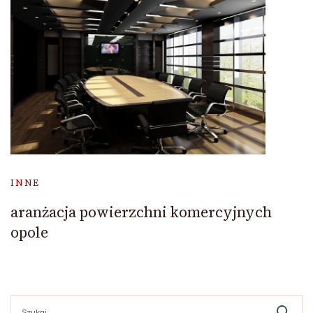
INNE
aranżacja powierzchni komercyjnych
opole
Szukaj: