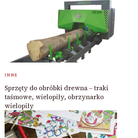
INNE
Sprzęty do obróbki drewna – traki
taśmowe, wielopiły, obrzynarko
wielopiły