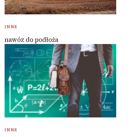
INNE
nawóz do podłoża
INNE