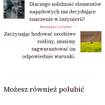
Nawigacja
Dlaczego solidność elementów
napędowych ma decydujące
wpisu
znaczenie w inżynierii?
Następny artykuł
Zaczynając hodować urodziwe
rośliny, musimy
zagwarantować im
odpowiednie warunki.
Możesz również polubić